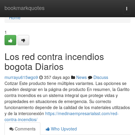
Home
bookmarkquotes
Togg
navi
Home
1
Los red contra incendios
bogota Diarios
murrayu615wgo9
357 days ago
News
Discuss
Cotizar Este producto tiene múltiples variantes. Las opciones se
pueden designar en la página de producto En resumen, la Garlito
contra incendios es un sistema integral que protege vidas y
propiedades en situaciones de emergencia. Su correcto
funcionamiento depende de la calidad de los materiales utilizados
y de la interconexión
https://medinaempresarialsst.com/red-
contra-incendios/
Comments
Who Upvoted