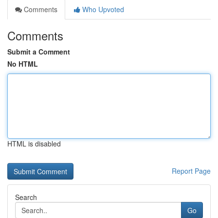
Comments
Who Upvoted
Comments
Submit a Comment
No HTML
HTML is disabled
Report Page
Search
Go