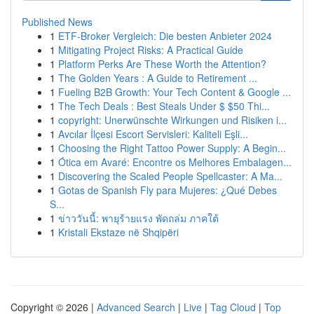
Published News
1
ETF-Broker Vergleich: Die besten Anbieter 2024
1
Mitigating Project Risks: A Practical Guide
1
Platform Perks Are These Worth the Attention?
1
The Golden Years : A Guide to Retirement ...
1
Fueling B2B Growth: Your Tech Content & Google ...
1
The Tech Deals : Best Steals Under $ $50 Thi...
1
copyright: Unerwünschte Wirkungen und Risiken i...
1
Avcılar İlçesi Escort Servisleri: Kaliteli Eşli...
1
Choosing the Right Tattoo Power Supply: A Begin...
1
Ótica em Avaré: Encontre os Melhores Embalagen...
1
Discovering the Scaled People Spellcaster: A Ma...
1
Gotas de Spanish Fly para Mujeres: ¿Qué Debes
S...
1
ข่าววันนี้: พายุร้ายแรง พัดถล่ม ภาคใต้
1
Kristali Ekstaze në Shqipëri
Copyright © 2026 |
Advanced Search
|
Live
|
Tag Cloud
|
Top