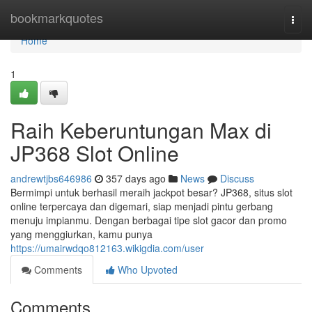
Home
bookmarkquotes
Togg
navi
Home
1
Raih Keberuntungan Max di
JP368 Slot Online
andrewtjbs646986
357 days ago
News
Discuss
Bermimpi untuk berhasil meraih jackpot besar? JP368, situs slot
online terpercaya dan digemari, siap menjadi pintu gerbang
menuju impianmu. Dengan berbagai tipe slot gacor dan promo
yang menggiurkan, kamu punya
https://umairwdqo812163.wikigdia.com/user
Comments
Who Upvoted
Comments