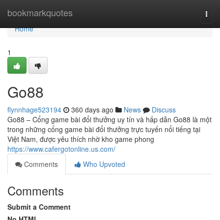
Home
bookmarkquotes
Togg
navi
Home
1
Go88
flynnhage523194
360 days ago
News
Discuss
Go88 – Cổng game bài đổi thưởng uy tín và hấp dẫn Go88 là một
trong những cổng game bài đổi thưởng trực tuyến nổi tiếng tại
Việt Nam, được yêu thích nhờ kho game phong
https://www.cafergotonline.us.com/
Comments
Who Upvoted
Comments
Submit a Comment
No HTML