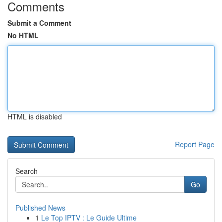
Comments
Submit a Comment
No HTML
HTML is disabled
Report Page
Search
Go
Published News
1
Le Top IPTV : Le Guide Ultime