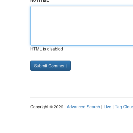
No HTML
HTML is disabled
Copyright © 2026 |
Advanced Search
|
Live
|
Tag Clou