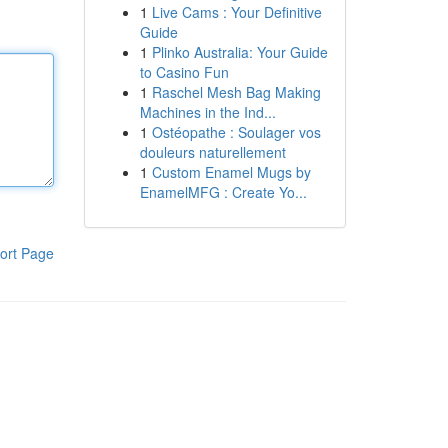
1
Live Cams : Your Definitive
Guide
1
Plinko Australia: Your Guide
to Casino Fun
1
Raschel Mesh Bag Making
Machines in the Ind...
1
Ostéopathe : Soulager vos
douleurs naturellement
1
Custom Enamel Mugs by
EnamelMFG : Create Yo...
ort Page