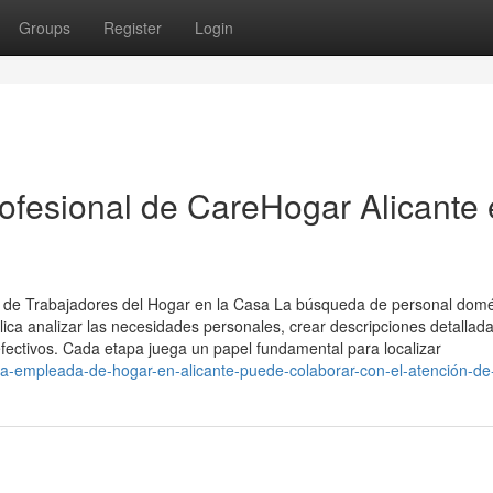
Groups
Register
Login
rofesional de CareHogar Alicante
 de Trabajadores del Hogar en la Casa La búsqueda de personal domé
lica analizar las necesidades personales, crear descripciones detallada
fectivos. Cada etapa juega un papel fundamental para localizar
a-empleada-de-hogar-en-alicante-puede-colaborar-con-el-atención-de