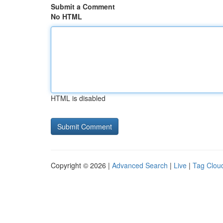
Submit a Comment
No HTML
HTML is disabled
Copyright © 2026 |
Advanced Search
|
Live
|
Tag Clou