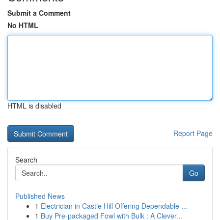
Submit a Comment
No HTML
HTML is disabled
Report Page
Search
Go
Published News
1
Electrician in Castle Hill Offering Dependable ...
1
Buy Pre-packaged Fowl with Bulk : A Clever...