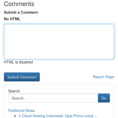
Comments
Submit a Comment
No HTML
HTML is disabled
Report Page
Search
Go
Published News
1
Cloud Hosting Indonesia: Opsi Prima untuk ...