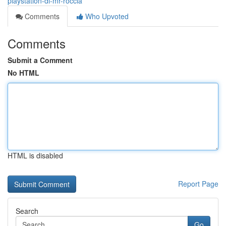
playstation-di-mr-roccia
Comments
Who Upvoted
Comments
Submit a Comment
No HTML
HTML is disabled
Report Page
Search
Go