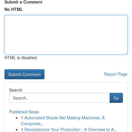
Submit a Comment
No HTML
HTML is disabled
Report Page
Search
Go
Published News
1
Automated Shade Net Making Machines: A
Comprehe...
1
Revolutionize Your Production : A Overview to A...