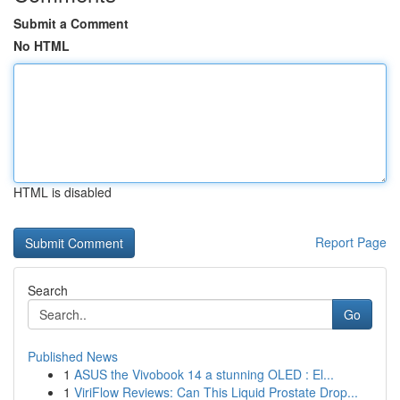
Submit a Comment
No HTML
HTML is disabled
Report Page
Search
Go
Published News
1
ASUS the Vivobook 14 a stunning OLED : El...
1
ViriFlow Reviews: Can This Liquid Prostate Drop...