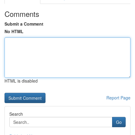
Comments
Submit a Comment
No HTML
HTML is disabled
Report Page
Search
Go