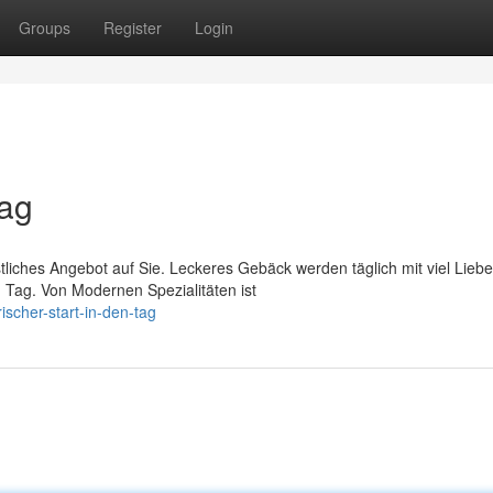
Groups
Register
Login
Tag
tliches Angebot auf Sie. Leckeres Gebäck werden täglich mit viel Liebe
 Tag. Von Modernen Spezialitäten ist
ischer-start-in-den-tag