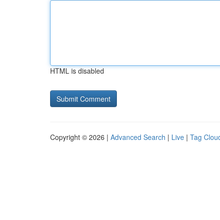
HTML is disabled
Copyright © 2026 |
Advanced Search
|
Live
|
Tag Clou