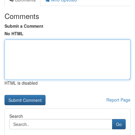
Comments
Submit a Comment
No HTML
HTML is disabled
Report Page
Search
Go