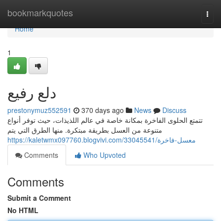
Home
bookmarkquotes
Togg
navi
Home
1
دلع رفيع
prestonymuz552591
370 days ago
News
Discuss
تتمتع الحلوى الفاخرة بمكانة خاصة في عالم اللذيذات، حيث توفر أنواع
متنوعة من العسل بطريقة مبتكرة. منها الطرق التي يتم
https://kaletwmx097760.blogvivi.com/33045541/معسل-فاخرة
Comments
Who Upvoted
Comments
Submit a Comment
No HTML