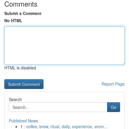
Comments
Submit a Comment
No HTML
HTML is disabled
Report Page
Search
Go
Published News
1
: coffee, brew, ritual, daily, experience, arom...