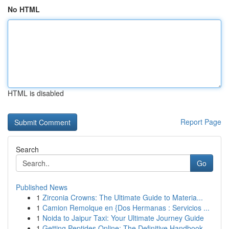
No HTML
HTML is disabled
Report Page
Search
Go
Published News
1
Zirconia Crowns: The Ultimate Guide to Materia...
1
Camion Remolque en {Dos Hermanas : Servicios ...
1
Noida to Jaipur Taxi: Your Ultimate Journey Guide
1
Getting Peptides Online: The Definitive Handbook