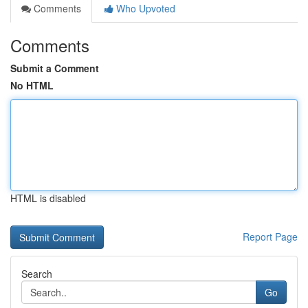
Comments
Who Upvoted
Comments
Submit a Comment
No HTML
HTML is disabled
Report Page
Search
Go