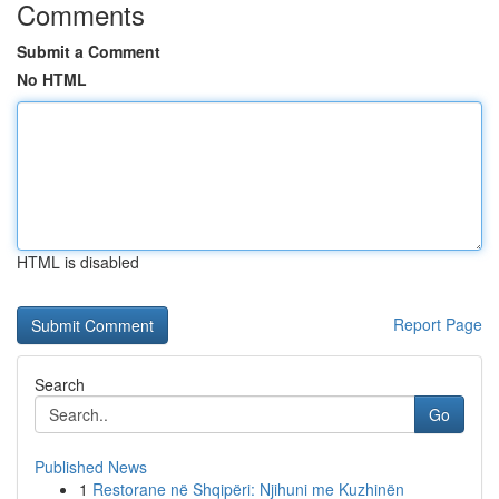
Comments
Submit a Comment
No HTML
HTML is disabled
Report Page
Search
Go
Published News
1
Restorane në Shqipëri: Njihuni me Kuzhinën