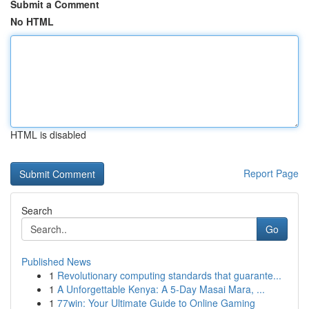
Submit a Comment
No HTML
HTML is disabled
Report Page
Search
Go
Published News
1
Revolutionary computing standards that guarante...
1
A Unforgettable Kenya: A 5-Day Masai Mara, ...
1
77win: Your Ultimate Guide to Online Gaming