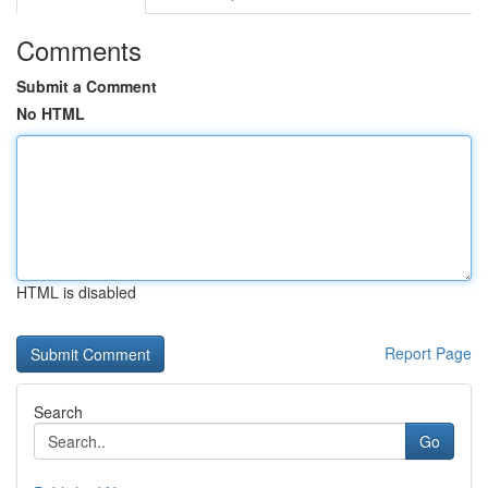
Comments
Submit a Comment
No HTML
HTML is disabled
Report Page
Search
Go