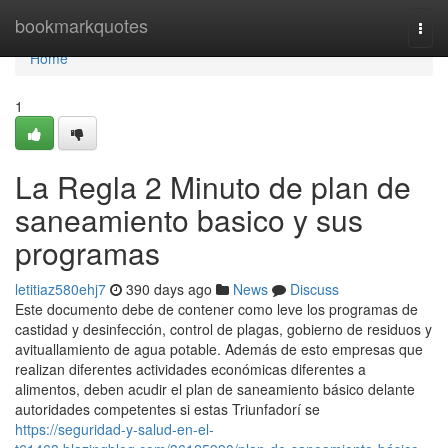
Home
bookmarkquotes
Togg
navi
Home
1
La Regla 2 Minuto de plan de
saneamiento basico y sus
programas
letitiaz580ehj7
390 days ago
News
Discuss
Este documento debe de contener como leve los programas de
castidad y desinfección, control de plagas, gobierno de residuos y
avituallamiento de agua potable. Además de esto empresas que
realizan diferentes actividades económicas diferentes a
alimentos, deben acudir el plan de saneamiento básico delante
autoridades competentes si estas Triunfadorí se
https://seguridad-y-salud-en-el-