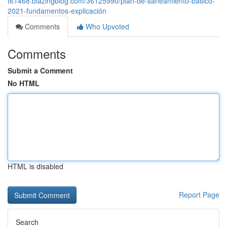
t61468.blazingblog.com/36125990/plan-de-saneamiento-básico-
2021-fundamentos-explicación
Comments
Who Upvoted
Comments
Submit a Comment
No HTML
HTML is disabled
Report Page
Search