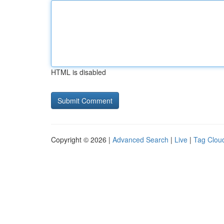
HTML is disabled
Copyright © 2026 |
Advanced Search
|
Live
|
Tag Clou