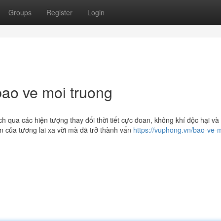
Groups
Register
Login
ao ve moi truong
ch qua các hiện tượng thay đổi thời tiết cực đoan, không khí độc hại và
 của tương lai xa vời mà đã trở thành vấn
https://vuphong.vn/bao-ve-