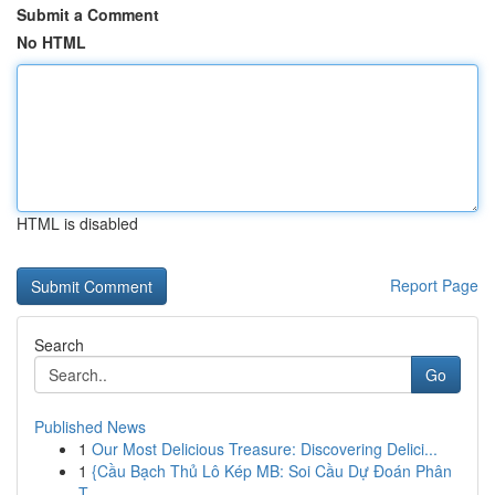
Submit a Comment
No HTML
HTML is disabled
Report Page
Search
Go
Published News
1
Our Most Delicious Treasure: Discovering Delici...
1
{Cầu Bạch Thủ Lô Kép MB: Soi Cầu Dự Đoán Phân
T...