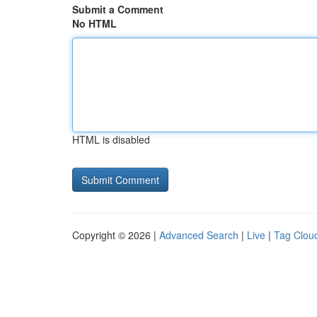
Submit a Comment
No HTML
HTML is disabled
Copyright © 2026 |
Advanced Search
|
Live
|
Tag Clou