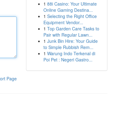
1
88i Casino: Your Ultimate
Online Gaming Destina...
1
Selecting the Right Office
Equipment Vendor...
1
Top Garden Care Tasks to
Pair with Regular Lawn...
1
Junk Bin Hire: Your Guide
to Simple Rubbish Rem...
1
Warung Indo Terkenal di
Poi Pet : Negeri Gastro...
ort Page