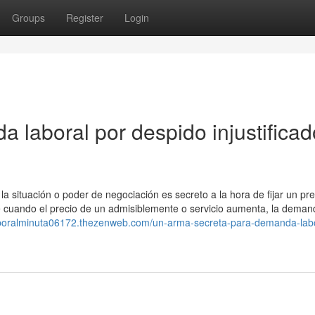
Groups
Register
Login
 laboral por despido injustificad
 situación o poder de negociación es secreto a la hora de fijar un pre
ue cuando el precio de un admisiblemente o servicio aumenta, la deman
boralminuta06172.thezenweb.com/un-arma-secreta-para-demanda-labo