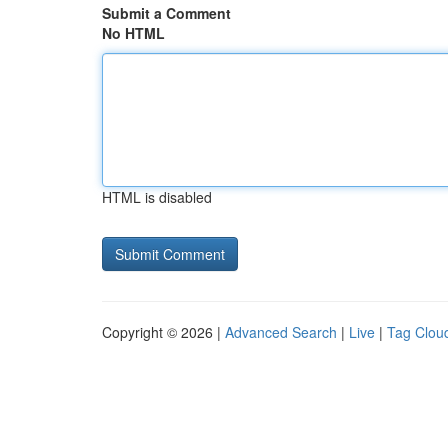
Submit a Comment
No HTML
HTML is disabled
Copyright © 2026 |
Advanced Search
|
Live
|
Tag Clou