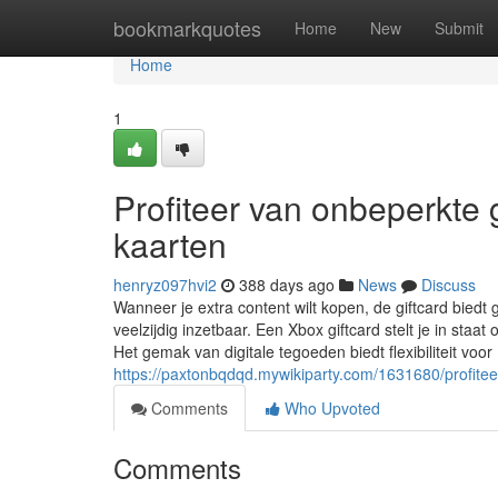
Home
bookmarkquotes
Home
New
Submit
Home
1
Profiteer van onbeperkt
kaarten
henryz097hvi2
388 days ago
News
Discuss
Wanneer je extra content wilt kopen, de giftcard bied
veelzijdig inzetbaar. Een Xbox giftcard stelt je in staa
Het gemak van digitale tegoeden biedt flexibiliteit voor
https://paxtonbqdqd.mywikiparty.com/1631680/profi
Comments
Who Upvoted
Comments