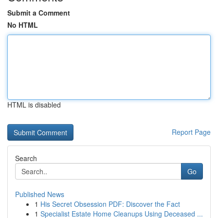
Submit a Comment
No HTML
HTML is disabled
Report Page
Search
Go
Published News
1
His Secret Obsession PDF: Discover the Fact
1
Specialist Estate Home Cleanups Using Deceased ...