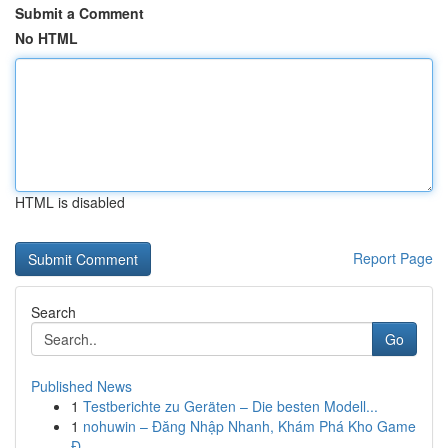
Submit a Comment
No HTML
HTML is disabled
Report Page
Search
Go
Published News
1
Testberichte zu Geräten – Die besten Modell...
1
nohuwin – Đăng Nhập Nhanh, Khám Phá Kho Game
Đ...