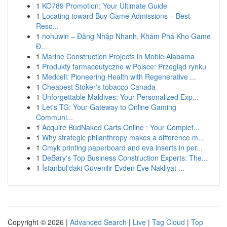
1
KO789 Promotion: Your Ultimate Guide
1
Locating toward Buy Game Admissions – Best
Reso...
1
nohuwin – Đăng Nhập Nhanh, Khám Phá Kho Game
Đ...
1
Marine Construction Projects in Moble Alabama
1
Produkty farmaceutyczne w Polsce: Przegląd rynku
1
Medcell: Pioneering Health with Regenerative ...
1
Cheapest Stoker's tobacco Canada
1
Unforgettable Maldives: Your Personalized Exp...
1
Let's TG: Your Gateway to Online Gaming
Communi...
1
Acquire BudNaked Carts Online : Your Complet...
1
Why strategic philanthropy makes a difference m...
1
Cmyk printing paperboard and eva inserts in per...
1
DeBary's Top Business Construction Experts: The...
1
İstanbul'daki Güvenilir Evden Eve Nakliyat ...
Copyright © 2026 |
Advanced Search
|
Live
|
Tag Cloud
|
Top