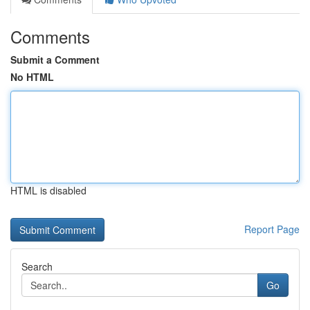
Comments
Submit a Comment
No HTML
HTML is disabled
Report Page
Search
Go