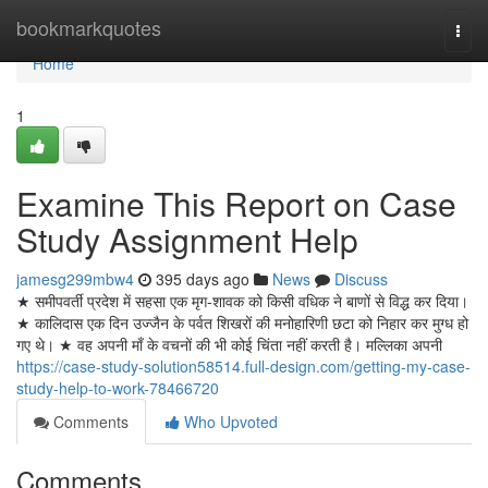
Home
bookmarkquotes
Togg
navi
Home
1
Examine This Report on Case
Study Assignment Help
jamesg299mbw4
395 days ago
News
Discuss
★ समीपवर्ती प्रदेश में सहसा एक मृग-शावक को किसी वधिक ने बाणों से विद्ध कर दिया।
★ कालिदास एक दिन उज्जैन के पर्वत शिखरों की मनोहारिणी छटा को निहार कर मुग्ध हो
गए थे। ★ वह अपनी माँ के वचनों की भी कोई चिंता नहीं करती है। मल्लिका अपनी
https://case-study-solution58514.full-design.com/getting-my-case-
study-help-to-work-78466720
Comments
Who Upvoted
Comments