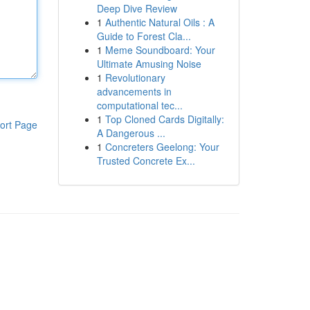
Deep Dive Review
1
Authentic Natural Oils : A
Guide to Forest Cla...
1
Meme Soundboard: Your
Ultimate Amusing Noise
1
Revolutionary
advancements in
computational tec...
1
Top Cloned Cards Digitally:
ort Page
A Dangerous ...
1
Concreters Geelong: Your
Trusted Concrete Ex...