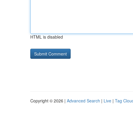
HTML is disabled
Copyright © 2026 |
Advanced Search
|
Live
|
Tag Clou