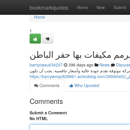
Home
bookmarkquotes
Home
New
Submit
Home
1
مم مكيفات بها حفر الباطن
barrycwau634237
396 days ago
News
Discus
كة موثوقة تقدم جودة عالية وأسعار تنافسية. يجب أن تكون
https
Comments
Who Upvoted
Comments
Submit a Comment
No HTML