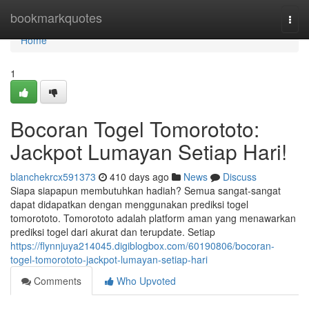
Home
bookmarkquotes
Togg
navi
Home
1
Bocoran Togel Tomorototo:
Jackpot Lumayan Setiap Hari!
blanchekrcx591373
410 days ago
News
Discuss
Siapa siapapun membutuhkan hadiah? Semua sangat-sangat
dapat didapatkan dengan menggunakan prediksi togel
tomorototo. Tomorototo adalah platform aman yang menawarkan
prediksi togel dari akurat dan terupdate. Setiap
https://flynnjuya214045.digiblogbox.com/60190806/bocoran-
togel-tomorototo-jackpot-lumayan-setiap-hari
Comments
Who Upvoted