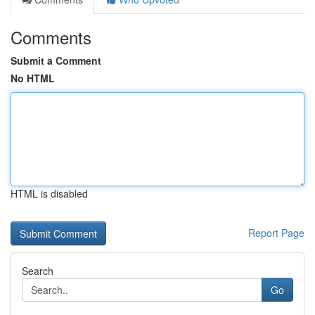
Comments
Submit a Comment
No HTML
HTML is disabled
Report Page
Search
Go