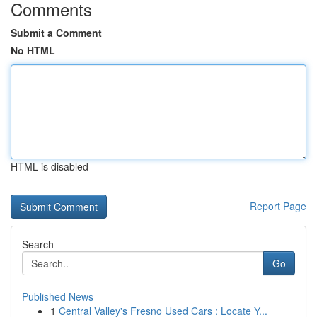
Comments
Submit a Comment
No HTML
HTML is disabled
Report Page
Search
Go
Published News
1
Central Valley's Fresno Used Cars : Locate Y...