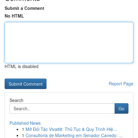
Submit a Comment
No HTML
HTML is disabled
Report Page
Search
Go
Published News
1
Mở Đối Tác Viva88: Thủ Tục & Quy Trình Hiệ...
1
Consultoria de Marketing em Senador Canedo: ...