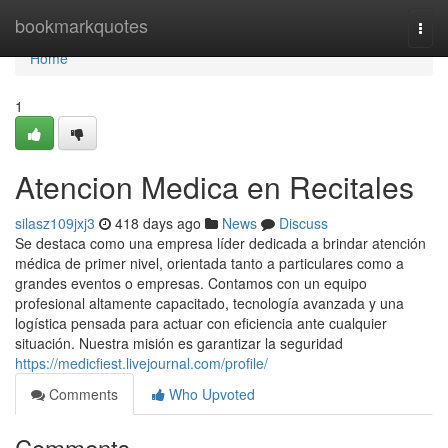
Home
bookmarkquotes
Togg
navi
Home
1
Atencion Medica en Recitales
silasz109jxj3
418 days ago
News
Discuss
Se destaca como una empresa líder dedicada a brindar atención
médica de primer nivel, orientada tanto a particulares como a
grandes eventos o empresas. Contamos con un equipo
profesional altamente capacitado, tecnología avanzada y una
logística pensada para actuar con eficiencia ante cualquier
situación. Nuestra misión es garantizar la seguridad
https://medicfiest.livejournal.com/profile/
Comments
Who Upvoted
Comments