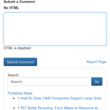
Submit a Comment
No HTML
HTML is disabled
Report Page
Search
Go
Published News
1
How Do Solar O&M Companies Support Large Solar
...
1
PET Bottle Recycling: From Waste to Resource wi...