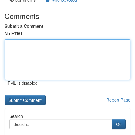
Comments
Submit a Comment
No HTML
HTML is disabled
Report Page
Search
Go