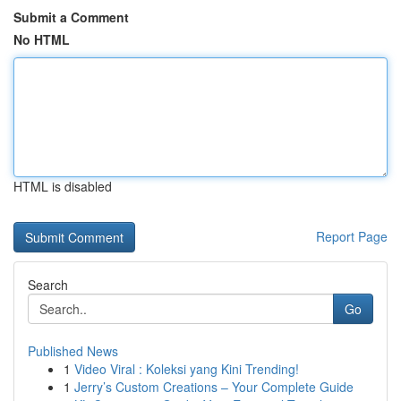
Submit a Comment
No HTML
HTML is disabled
Report Page
Search
Go
Published News
1
Video Viral : Koleksi yang Kini Trending!
1
Jerry’s Custom Creations – Your Complete Guide