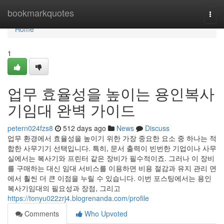
Home
bookmarkquotes
Togg
navi
Home
1
업무 효율성을 높이는 용인복사
기임대 완벽 가이드
petern024fzs8
512 days ago
News
Discuss
업무 환경에서 효율성을 높이기 위한 가장 중요한 요소 중 하나는 적
합한 사무기기 선택입니다. 특히, 문서 출력이 빈번한 기업이나 사무
실에서는 복사기와 프린터 같은 장비가 필수적이죠. 그러나 이 장비
를 구매하는 대신 임대 서비스를 이용하면 비용 절감과 유지 관리 면
에서 훨씬 더 큰 이점을 누릴 수 있습니다. 이번 포스팅에서는 용인
복사기임대의 필요성과 장점, 그리고
https://tonyu022zrj4.blogrenanda.com/profile
Comments
Who Upvoted