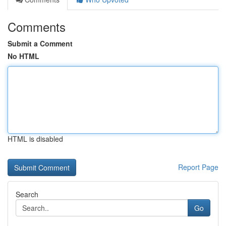
Comments
Submit a Comment
No HTML
HTML is disabled
Report Page
Search
Go