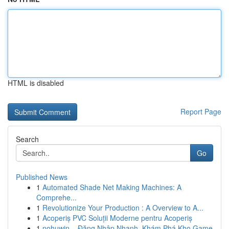
HTML is disabled
Report Page
Search
Go
Published News
1
Automated Shade Net Making Machines: A
Comprehe...
1
Revolutionize Your Production : A Overview to A...
1
Acoperiș PVC Soluții Moderne pentru Acoperiș
1
nohuwin – Đăng Nhập Nhanh, Khám Phá Kho Game