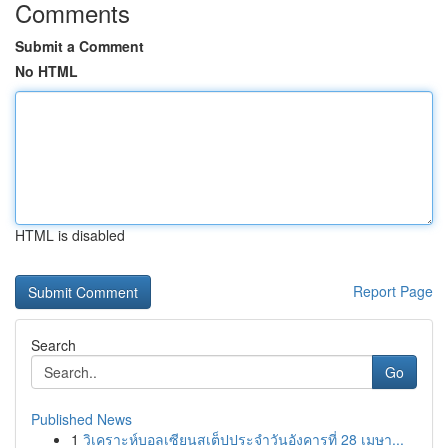
Comments
Submit a Comment
No HTML
HTML is disabled
Report Page
Search
Go
Published News
1
วิเคราะห์บอลเซียนสเต็ปประจำวันอังคารที่ 28 เมษา...