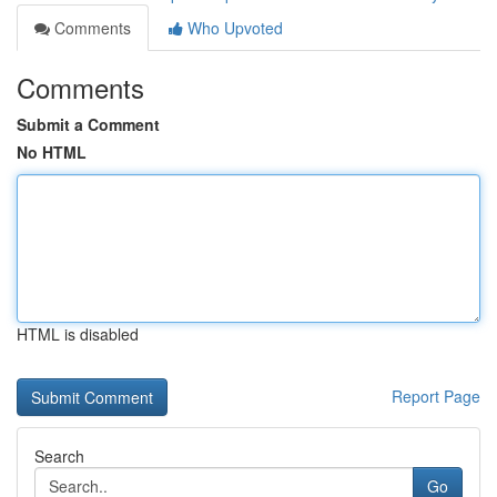
Comments
Who Upvoted
Comments
Submit a Comment
No HTML
HTML is disabled
Report Page
Search
Go