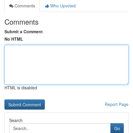
Comments
Who Upvoted
Comments
Submit a Comment
No HTML
HTML is disabled
Report Page
Search
Go