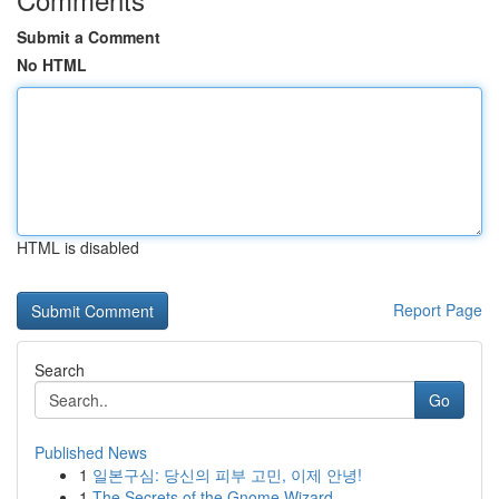
Submit a Comment
No HTML
HTML is disabled
Report Page
Search
Go
Published News
1
일본구심: 당신의 피부 고민, 이제 안녕!
1
The Secrets of the Gnome Wizard