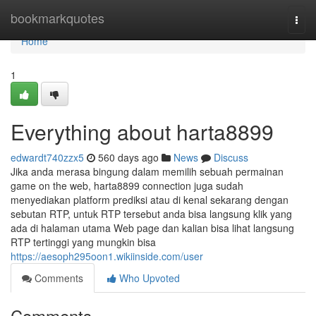
Home
bookmarkquotes
Togg
navi
Home
1
Everything about harta8899
edwardt740zzx5
560 days ago
News
Discuss
Jika anda merasa bingung dalam memilih sebuah permainan
game on the web, harta8899 connection juga sudah
menyediakan platform prediksi atau di kenal sekarang dengan
sebutan RTP, untuk RTP tersebut anda bisa langsung klik yang
ada di halaman utama Web page dan kalian bisa lihat langsung
RTP tertinggi yang mungkin bisa
https://aesoph295oon1.wikiinside.com/user
Comments
Who Upvoted
Comments