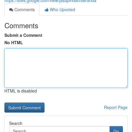
https://sites.google.com/view/jasapindah/beranda
Comments
Who Upvoted
Comments
Submit a Comment
No HTML
HTML is disabled
Report Page
Search
Go