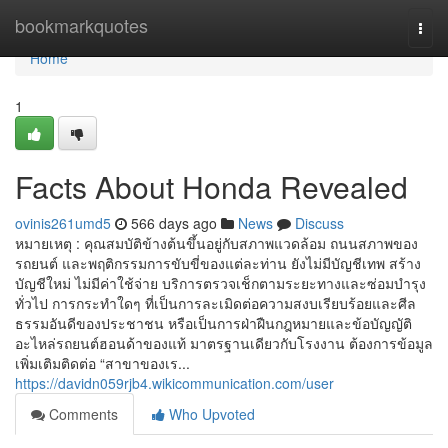
Home
bookmarkquotes
Togg
navi
Home
1
Facts About Honda Revealed
ovinis261umd5
566 days ago
News
Discuss
หมายเหตุ : คุณสมบัติข้างต้นขึ้นอยู่กับสภาพแวดล้อม ถนนสภาพของ
รถยนต์ และพฤติกรรมการขับขี่ของแต่ละท่าน ยังไม่มีบัญชีเทพ สร้าง
บัญชีใหม่ ไม่มีค่าใช้จ่าย บริการตรวจเช็กตามระยะทางและซ่อมบำรุง
ทั่วไป การกระทำใดๆ ที่เป็นการละเมิดต่อความสงบเรียบร้อยและศีล
ธรรมอันดีของประชาชน หรือเป็นการฝ่าฝืนกฎหมายและข้อบัญญัติ
อะไหล่รถยนต์ฮอนด้าของแท้ มาตรฐานเดียวกับโรงงาน ต้องการข้อมูล
เพิ่มเติมติดต่อ “สาขาของเร...
https://davidn059rjb4.wikicommunication.com/user
Comments
Who Upvoted