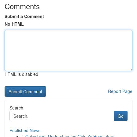
Comments
Submit a Comment
No HTML
HTML is disabled
Report Page
Search
Go
Published News
1
Cnlawblog: Understanding China's Regulatory ...